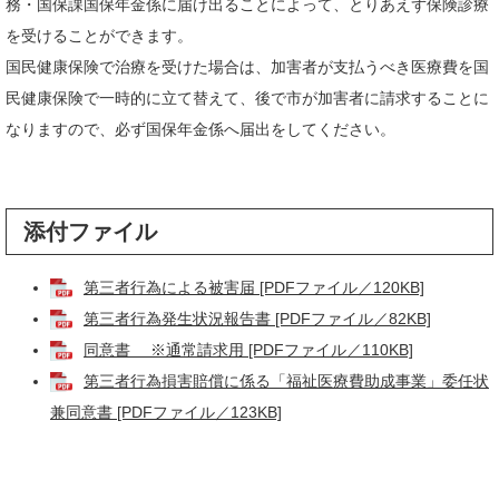
務・国保課国保年金係に届け出ることによって、とりあえず保険診療
を受けることができます。
国民健康保険で治療を受けた場合は、加害者が支払うべき医療費を国
民健康保険で一時的に立て替えて、後で市が加害者に請求することに
なりますので、必ず国保年金係へ届出をしてください。
添付ファイル
第三者行為による被害届 [PDFファイル／120KB]
第三者行為発生状況報告書 [PDFファイル／82KB]
同意書 ※通常請求用 [PDFファイル／110KB]
第三者行為損害賠償に係る「福祉医療費助成事業」委任状
兼同意書 [PDFファイル／123KB]