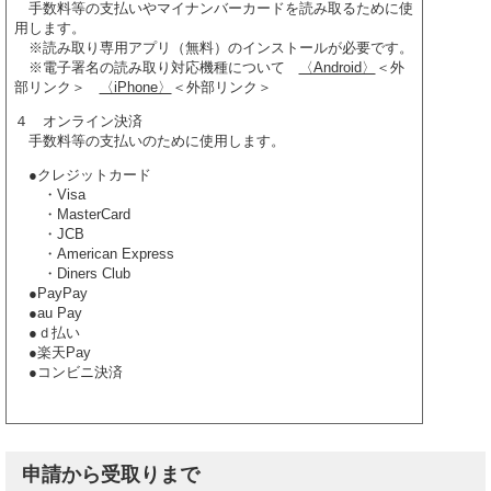
手数料等の支払いやマイナンバーカードを読み取るために使
用します。
※読み取り専用アプリ（無料）のインストールが必要です。
※電子署名の読み取り対応機種について
〈Android〉
＜外
部リンク＞
〈iPhone〉
＜外部リンク＞
４ オンライン決済
手数料等の支払いのために使用します。
●クレジットカード
・Visa
・MasterCard
・JCB
・American Express
・Diners Club
●PayPay
●au Pay
●ｄ払い
●楽天Pay
●コンビニ決済
申請から受取りまで