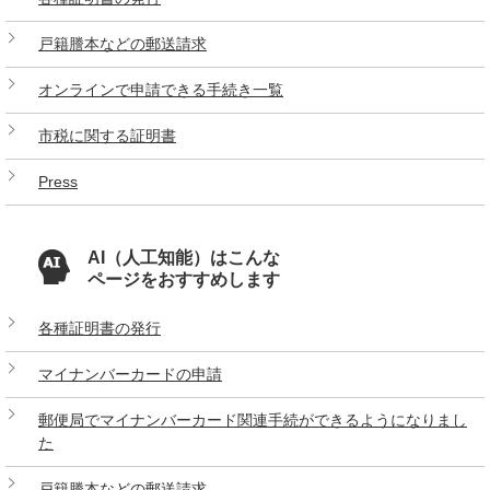
戸籍謄本などの郵送請求
オンラインで申請できる手続き一覧
市税に関する証明書
Press
AI（人工知能）はこんな
ページをおすすめします
各種証明書の発行
マイナンバーカードの申請
郵便局でマイナンバーカード関連手続ができるようになりまし
た
戸籍謄本などの郵送請求