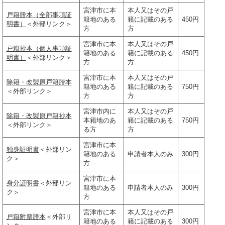
宮津市に本
本人又はその戸
戸籍謄本（全部事項証
籍地のある
籍に記載のある
450円
明書）
＜外部リンク＞
方
方
宮津市に本
本人又はその戸
戸籍抄本（個人事項証
籍地のある
籍に記載のある
450円
明書）
＜外部リンク＞
方
方
宮津市に本
本人又はその戸
除籍・改製原戸籍謄本
籍地のある
籍に記載のある
750円
＜外部リンク＞
方
方
宮津市内に
本人又はその戸
除籍・改製原戸籍抄本
本籍地のあ
籍に記載のある
750円
＜外部リンク＞
る方
方
宮津市に本
独身証明書
＜外部リン
籍地のある
申請者本人のみ
300円
ク＞
方
宮津市に本
身分証明書
＜外部リン
籍地のある
申請者本人のみ
300円
ク＞
方
宮津市に本
本人又はその戸
戸籍附票謄本
＜外部リ
籍地のある
籍に記載のある
300円