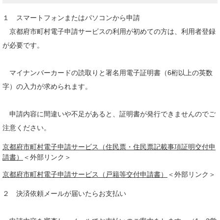
１ スマートフォンまたはパソコンから申請
京都府市町村電子申請サービスの利用が初めての方は、利用者登録
が必要です。
マイナンバーカードの読取りと署名用電子証明書（6桁以上の英数
字）の入力が求められます。
申請内容に間違いや不足があると、証明書が発行できませんのでご
注意ください。
京都府市町村電子申請サービス（住民票・住民票記載事項証明交付申
請書）
＜外部リンク＞
京都府市町村電子申請サービス（戸籍等交付申請書）
＜外部リンク＞
２ 決済依頼メールが届いたらお支払い