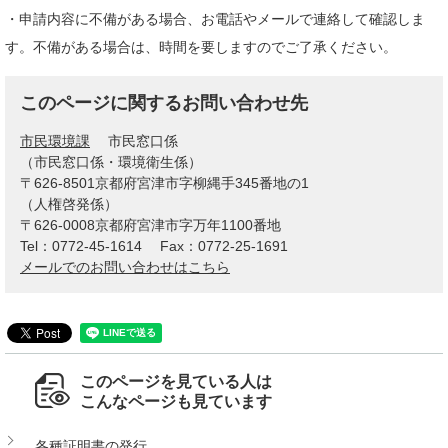
・申請内容に不備がある場合、お電話やメールで連絡して確認しま
す。不備がある場合は、時間を要しますのでご了承ください。
このページに関するお問い合わせ先
市民環境課
市民窓口係
（市民窓口係・環境衛生係）
〒626-8501京都府宮津市字柳縄手345番地の1
（人権啓発係）
〒626-0008京都府宮津市字万年1100番地
Tel：0772-45-1614
Fax：0772-25-1691
メールでのお問い合わせはこちら
このページを見ている人は
こんなページも見ています
各種証明書の発行