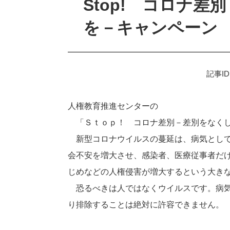
Stop! コロナ
を－キャンペーン
記事ID
人権教育推進センターの
「Ｓｔｏｐ！ コロナ差別－差別をなく
新型コロナウイルスの蔓延は、病気として
会不安を増大させ、感染者、医療従事者だ
じめなどの人権侵害が増大するという大き
恐るべきは人ではなくウイルスです。病気
り排除することは絶対に許容できません。