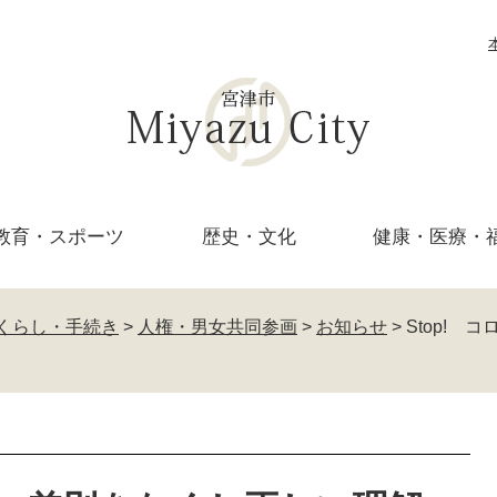
教育・
スポーツ
歴史・文化
健康・医療・
くらし・手続き
>
人権・男女共同参画
>
お知らせ
>
Stop!