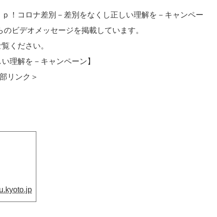
ｐ！コロナ差別－差別をなくし正しい理解を－キャンペー
らのビデオメッセージを掲載しています。
ご覧ください。
しい理解を－キャンペーン】
部リンク＞
u.kyoto.jp