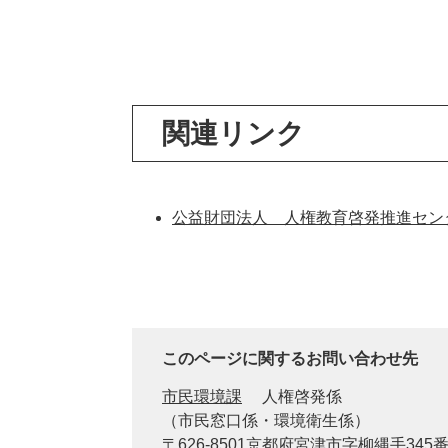
関連リンク
公益財団法人 人権教育啓発推進セン
このページに関するお問い合わせ先
市民環境課
人権啓発係
（市民窓口係・環境衛生係）
〒626-8501京都府宮津市字柳縄手345