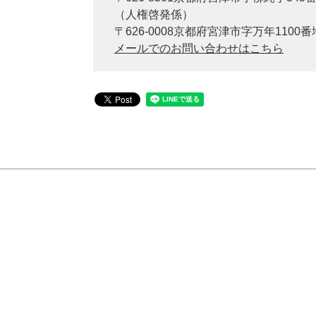
（人権啓発係）
〒626-0008京都府宮津市字万年1100番
メールでのお問い合わせはこちら