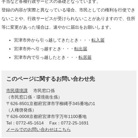
手当など各種行政サービスの基礎となっています。
登録の内容が実際と異なっている場合、市民としての権利を行使でき
ないことや、行政サービスが受けられないことがありますので、住所
等に変更があった場合は、速やかに届出をお願いします。
宮津市外から引っ越してきたとき・・・
転入届
宮津市外へ引っ越すとき・・・
転出届
宮津市内で引っ越したとき・・・
転居届
このページに関するお問い合わせ先
市民環境課
市民窓口係
（市民窓口係・環境衛生係）
〒626-8501京都府宮津市字柳縄手345番地の1
（人権啓発係）
〒626-0008京都府宮津市字万年1100番地
Tel：0772-45-1614
Fax：0772-25-1691
メールでのお問い合わせはこちら