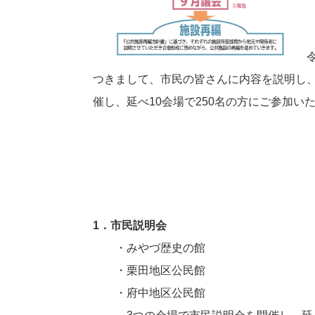
令
つきまして、市民の皆さんに内容を説明し
催し、延べ10会場で250名の方にご参加
1．市民説明会
・みやづ歴史の館
・栗田地区公民館
・府中地区公民館