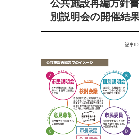
公共施設再編方針
別説明会の開催結
記事ID