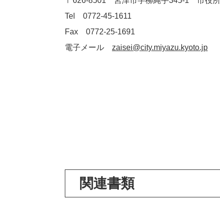
〒626-8501 宮津市字柳縄手345‐1 
Tel 0772-45-1611
Fax 0772-25-1691
電子メール
zaisei@city.miyazu.kyoto.jp
関連書類