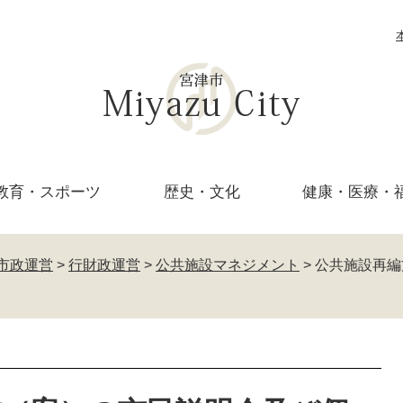
教育・
スポーツ
歴史・文化
健康・医療・
市政運営
>
行財政運営
>
公共施設マネジメント
>
公共施設再編