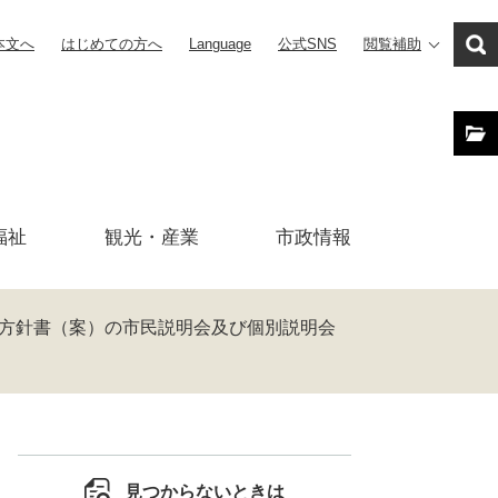
本文へ
はじめての方へ
Language
公式SNS
閲覧補助
福祉
観光・産業
市政
情報
方針書（案）の市民説明会及び個別説明会
見つからないときは