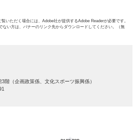
覧いただく場合には、Adobe社が提供するAdobe Readerが必要です。
をお持ちでない方は、バナーのリンク先からダウンロードしてください。（無
本館3階（企画政策係、文化スポーツ振興係）
91