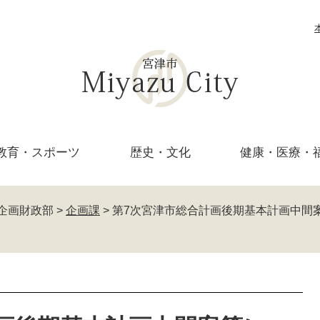
教育・
スポーツ
歴史・文化
健康・医療・
企画財政部
>
企画課
>
第7次宮津市総合計画後期基本計画中間