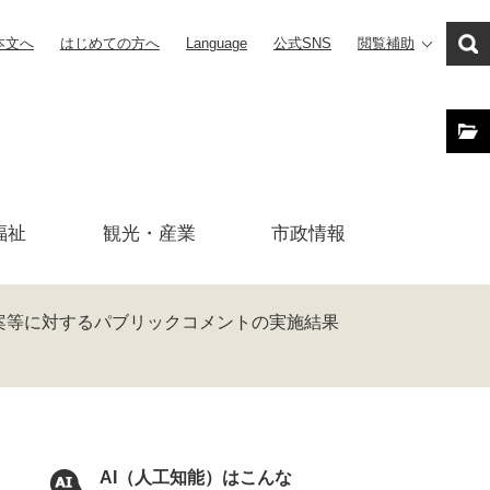
本文へ
はじめての方へ
Language
公式SNS
閲覧補助
福祉
観光・産業
市政
情報
案等に対するパブリックコメントの実施結果
AI（人工知能）はこんな