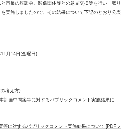
民と市長の座談会、関係団体等との意見交換等を行い、取り
トを実施しましたので、その結果について下記のとおり公表
月14日(金曜日)
の考え方)
画中間案等に対するパブリックコメント実施結果に
等に対するパブリックコメント実施結果について [PDFフ