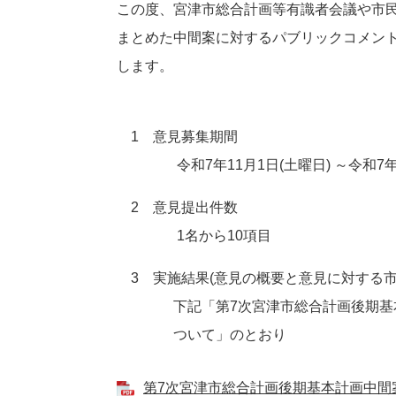
この度、宮津市総合計画等有識者会議や市
まとめた中間案に対するパブリックコメン
します。
1 意見募集期間
令和7年11月1日(土曜日) ～令和7年11
2 意見提出件数
1名から10項目
3 実施結果(意見の概要と意見に対する市
下記「第7次宮津市総合計画後期基本計
ついて」のとおり
第7次宮津市総合計画後期基本計画中間案