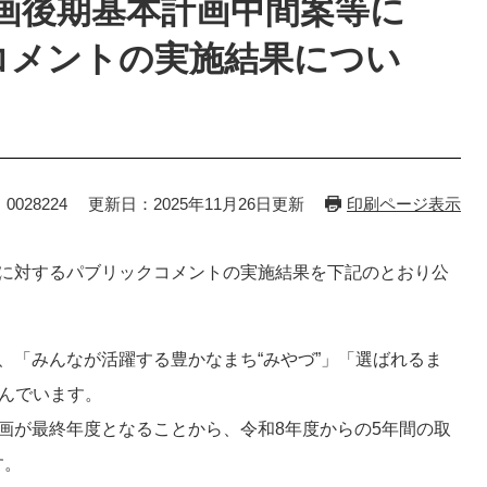
画後期基本計画中間案等に
コメントの実施結果につい
0028224
更新日：2025年11月26日更新
印刷ページ表示
等に対するパブリックコメントの実施結果を下記のとおり公
、「みんなが活躍する豊かなまち“みやづ”」「選ばれるま
組んでいます。
画が最終年度となることから、令和8年度からの5年間の取
す。