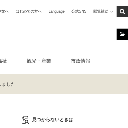
本文へ
はじめての方へ
Language
公式SNS
閲覧補助
福祉
観光・産業
市政
情報
しました
見つからないときは