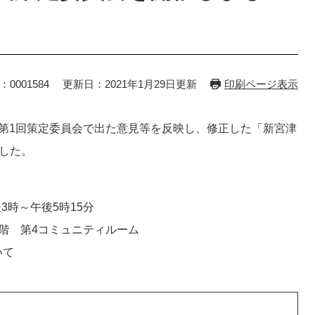
：0001584
更新日：2021年1月29日更新
印刷ページ表示
第1回策定委員会で出た意見等を反映し、修正した「新宮津
ました。
3時～午後5時15分
階 第4コミュニティルーム
いて