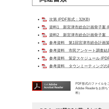
次第 (PDF形式：32KB)
資料1 新宮津市総合計画骨子案 (PD
資料2 新宮津市総合計画骨子案 参考
参考資料 第1回宮津市総合計画策定
参考資料 市民アンケート調査結果報告
参考資料 策定スケジュール (PDF
参考資料 タウンミーティングの再開
PDF形式のファイルをご
Adobe Reader
料）