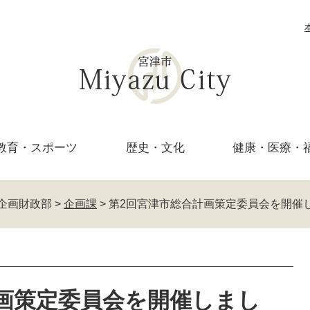
教育・
スポーツ
歴史・文化
健康・医療・
企画財政部
>
企画課
>
第2回宮津市総合計画策定委員会を開催
画策定委員会を開催しまし