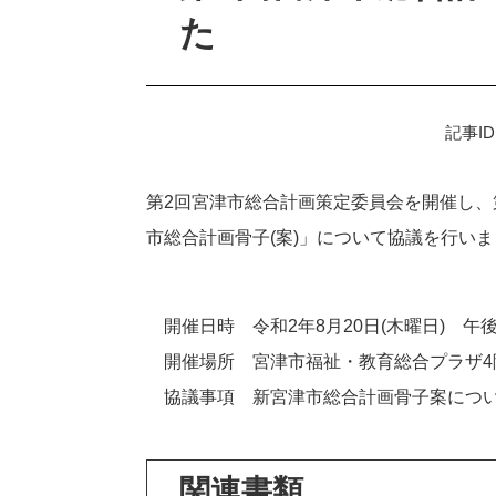
た
記事ID
第2回宮津市総合計画策定委員会を開催し、
市総合計画骨子(案)」について協議を行い
開催日時 令和2年8月20日(木曜日) 午後
開催場所 宮津市福祉・教育総合プラザ4
協議事項 新宮津市総合計画骨子案につ
関連書類