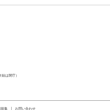
年始は閉庁）
例規集
お問い合わせ