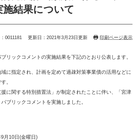
実施結果について
：0011181
更新日：2021年3月23日更新
印刷ページ表示
パブリックコメントの実施結果を下記のとおり公表します。
地域に指定され、計画を定めて過疎対策事業債の活用などに
です。
支援に関する特別措置法」が制定されたことに伴い、「宮津
、パブリックコメントを実施しました。
月10日(金曜日)