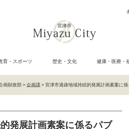
教育・
スポーツ
歴史・文化
健康・医療・
企画財政部
>
企画課
>
宮津市過疎地域持続的発展計画素案に係
続的発展計画素案に係るパブ