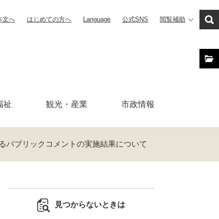
本文へ
はじめての方へ
Language
公式SNS
閲覧補助
福祉
観光・産業
市政
情報
るパブリックコメントの実施結果について
見つからないときは