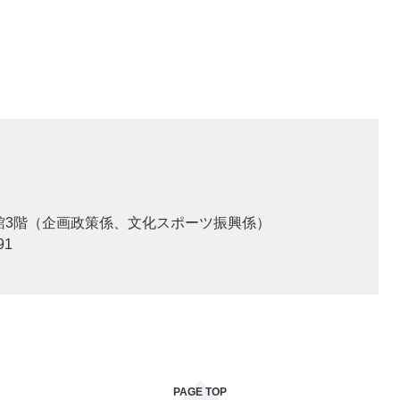
本館3階（企画政策係、文化スポーツ振興係）
91
PAGE TOP