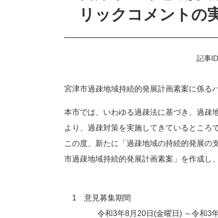
リックコメントの
記事ID
宮津市過疎地域持続的発展計画素案に係る
本市では、いわゆる過疎法に基づき、過疎
より、過疎対策を実施してきているところ
この度、新たに「過疎地域の持続的発展の
市過疎地域持続的発展計画素案」を作成し
1 意見募集期間
令和3年8月20日(金曜日) ～令和3年9