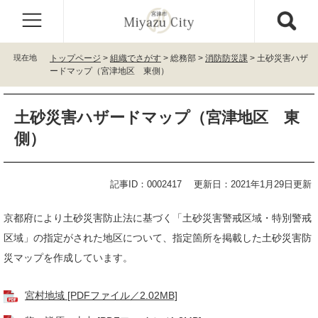
ペ
メ
ー
ニ
ジ
ュ
の
ー
現在地
トップページ
>
組織でさがす
>
総務部
>
消防防災課
>
土砂災害ハザ
先
を
ードマップ（宮津地区 東側）
頭
飛
で
ば
本
す
し
土砂災害ハザードマップ（宮津地区 東
文
。
て
側）
本
文
へ
記事ID：0002417
更新日：2021年1月29日更新
京都府により土砂災害防止法に基づく「土砂災害警戒区域・特別警戒
区域」の指定がされた地区について、指定箇所を掲載した土砂災害防
災マップを作成しています。
宮村地域 [PDFファイル／2.02MB]