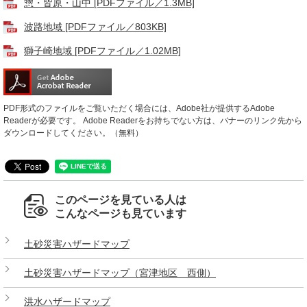
惣・皆原・山中 [PDFファイル／1.3MB]
波路地域 [PDFファイル／803KB]
獅子崎地域 [PDFファイル／1.02MB]
PDF形式のファイルをご覧いただく場合には、Adobe社が提供するAdobe
Readerが必要です。
Adobe Readerをお持ちでない方は、バナーのリンク先から
ダウンロードしてください。（無料）
このページを見ている人は
こんなページも見ています
土砂災害ハザードマップ
土砂災害ハザードマップ（宮津地区 西側）
洪水ハザードマップ