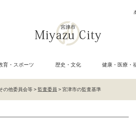
教育・
スポーツ
歴史・文化
健康・医療・
その他委員会等
>
監査委員
>
宮津市の監査基準