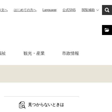
本文へ
はじめての方へ
Language
公式SNS
閲覧補助
福祉
観光・産業
市政
情報
見つからないときは