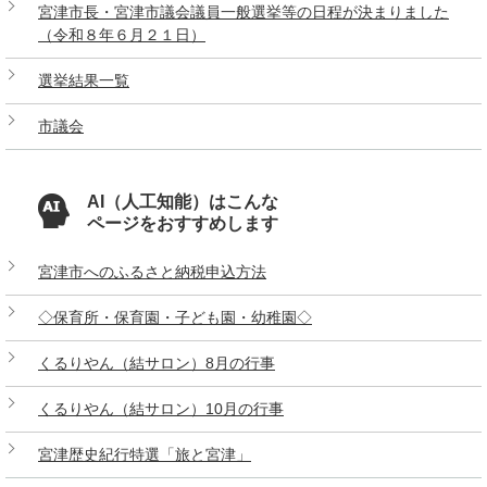
宮津市長・宮津市議会議員一般選挙等の日程が決まりました
（令和８年６月２１日）
選挙結果一覧
市議会
AI（人工知能）はこんな
ページをおすすめします
宮津市へのふるさと納税申込方法
◇保育所・保育園・子ども園・幼稚園◇
くるりやん（結サロン）8月の行事
くるりやん（結サロン）10月の行事
宮津歴史紀行特選「旅と宮津」