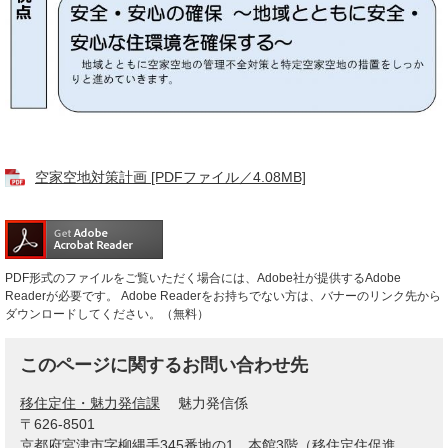
空家空地対策計画 [PDFファイル／4.08MB]
PDF形式のファイルをご覧いただく場合には、Adobe社が提供するAdobe
Readerが必要です。
Adobe Readerをお持ちでない方は、バナーのリンク先から
ダウンロードしてください。（無料）
このページに関するお問い合わせ先
移住定住・魅力発信課
魅力発信係
〒626-8501
京都府宮津市字柳縄手345番地の1 本館3階（移住定住促進