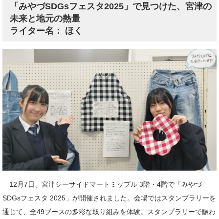
「みやづSDGsフェスタ2025」で見つけた、宮津の
未来と地元の熱量
ライター名： ほく
12月7日、宮津シーサイドマートミップル 3階・4階で「みやづ
SDGsフェスタ 2025」が開催されました。会場ではスタンプラリーを
通じて、全49ブースの多彩な取り組みを体験。スタンプラリーで賑わ