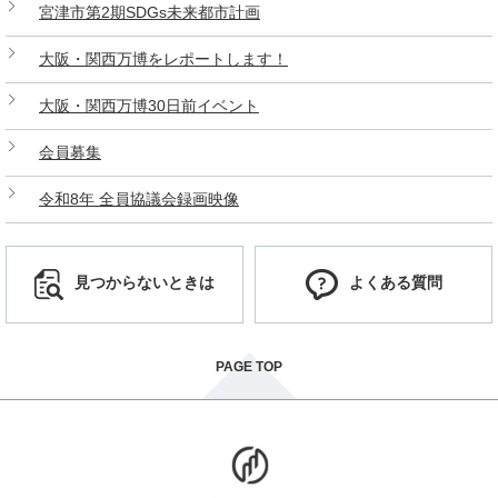
宮津市第2期SDGs未来都市計画
大阪・関西万博をレポートします！
大阪・関西万博30日前イベント
会員募集
令和8年 全員協議会録画映像
見つからないときは
よくある質問
PAGE TOP