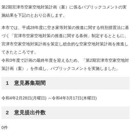
第2期宮津市空家空地対策計画（案）に係るパブリックコメントの実
施結果を下記のとおり公表します。
本市では、平成28年度に空き家等対策の推進に関する特別措置法に基
づく「宮津市空家空地対策の推進に関する条例」制定するとともに、
宮津市空家空地対策計画を策定し総合的な空家空地対策計画を推進し
てきたところです。
令和3年度で計画の最終年度を迎えるため、「第2期宮津市空家空地対
策計画（案）」を作成し、パブリックコメントを実施しました。
1 意見募集期間
令和4年2月28日(月曜日) ～令和4年3月17日(木曜日)
2 意見提出件数
0件