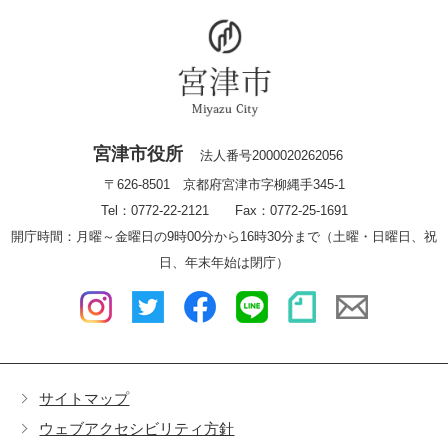
宮津市役所
法人番号2000020262056
〒626-8501 京都府宮津市字柳縄手345-1
Tel：0772-22-2121 Fax：0772-25-1691
開庁時間：月曜～金曜日の9時00分から16時30分まで（土曜・日曜日、祝
日、年末年始は閉庁）
サイトマップ
ウェブアクセシビリティ方針