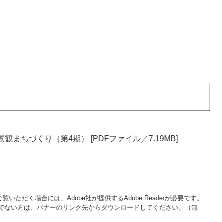
まちづくり（第4期） [PDFファイル／7.19MB]
覧いただく場合には、Adobe社が提供するAdobe Readerが必要です。
をお持ちでない方は、バナーのリンク先からダウンロードしてください。（無