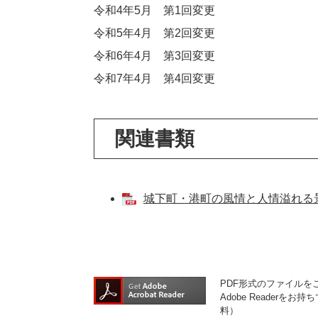
令和4年5月 第1回変更
令和5年4月 第2回変更
令和6年4月 第3回変更
令和7年4月 第4回変更
関連書類
城下町・港町の風情と人情溢れる景観
PDF形式のファイルをご
Adobe Reader
料）