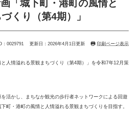
計画「城下町・港町の風情と
づくり（第4期）」
D：0029791
更新日：2026年4月1日更新
印刷ページ表示
と人情溢れる景観まちづくり（第4期）」を令和7年12月策
源を活かし、まちなか観光の歩行者ネットワークによる回遊
城下町・港町の風情と人情溢れる景観まちづくりを目指す。