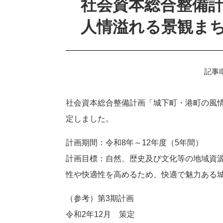
社会資本総合整備
人情溢れる景観まち
記事I
社会資本総合整備計画「城下町・港町の風情
定しました。
計画期間：令和8年～12年度（5年間）
計画目標：自然、歴史及び文化等の地域資
性や快適性を高めるため、快適で魅力ある
（参考）第3期計画
令和2年12月 策定