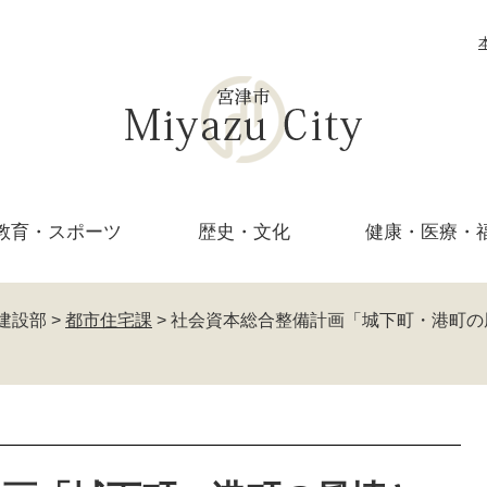
教育・
スポーツ
歴史・文化
健康・医療・
建設部
>
都市住宅課
>
社会資本総合整備計画「城下町・港町の