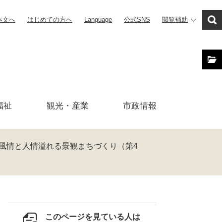
本文へ
はじめての方へ
Language
公式SNS
閲覧補助
福祉
観光・産業
市政
情報
風情と人情溢れる景観まちづくり（第4
このページを見ている人は