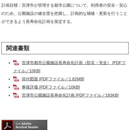
計画目標：宮津市が管理する都市公園について、利用者の安全・安心
のため、公園施設の健全度を把握し、計画的な補修・更新を行うこと
ができるよう長寿命化計画を策定する。
関連書類
宮津市都市公園施設長寿命化計画（防災・安全） [PDFフ
ァイル／10KB]
添付図面 [PDFファイル／1.82MB]
事後評価 [PDFファイル／10KB]
宮津市公園施設長寿命化計画 [PDFファイル／183KB]