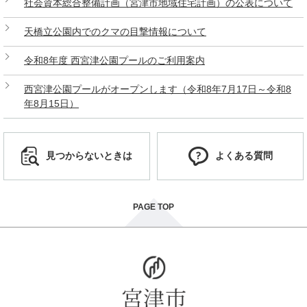
社会資本総合整備計画（宮津市地域住宅計画）の公表について
天橋立公園内でのクマの目撃情報について
令和8年度 西宮津公園プールのご利用案内
西宮津公園プールがオープンします（令和8年7月17日～令和8
年8月15日）
見つからないときは
よくある質問
PAGE TOP