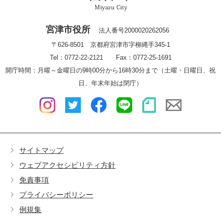
宮津市役所
法人番号2000020262056
〒626-8501 京都府宮津市字柳縄手345-1
Tel：0772-22-2121 Fax：0772-25-1691
開庁時間：月曜～金曜日の9時00分から16時30分まで（土曜・日曜日、祝
日、年末年始は閉庁）
サイトマップ
ウェブアクセシビリティ方針
免責事項
プライバシーポリシー
例規集