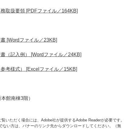
扱要領 [PDFファイル／164KB]
[Wordファイル／23KB]
記入例） [Wordファイル／24KB]
様式） [Excelファイル／15KB]
本館南棟3階）
覧いただく場合には、Adobe社が提供するAdobe Readerが必要です。
をお持ちでない方は、バナーのリンク先からダウンロードしてください。（無