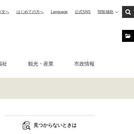
本文へ
はじめての方へ
Language
公式SNS
閲覧補助
福祉
観光・産業
市政
情報
見つからないときは