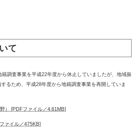
いて
籍調査事業を平成22年度から休止していましたが、地域振
するため、平成28年度から地籍調査事業を再開していま
 [PDFファイル／4.61MB]
ファイル／475KB]