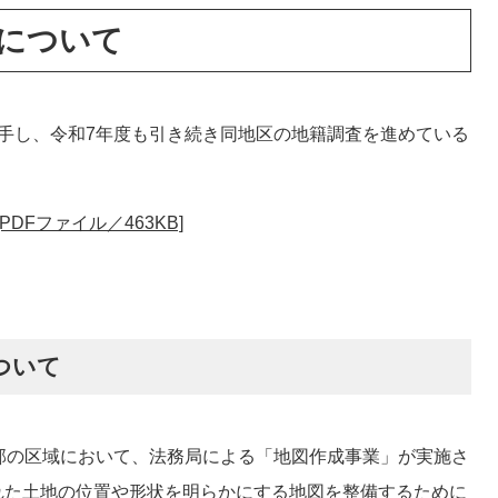
について
手し、令和7年度も引き続き同地区の地籍調査を進めている
DFファイル／463KB]
ついて
部の区域において、法務局による「地図作成事業」が実施さ
れた土地の位置や形状を明らかにする地図を整備するために