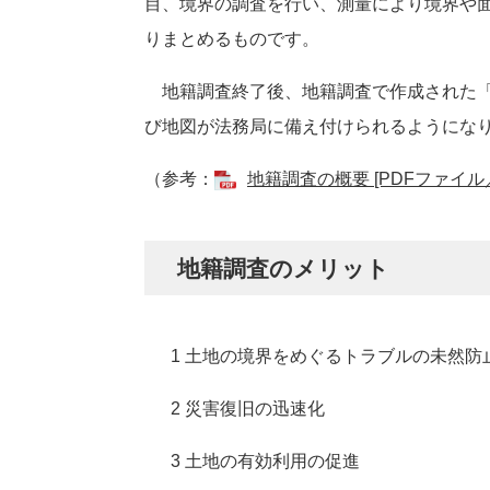
目、境界の調査を行い、測量により境界や
りまとめるものです。
地籍調査終了後、地籍調査で作成された「
び地図が法務局に備え付けられるようにな
（参考：
地籍調査の概要 [PDFファイル／1
地籍調査のメリット
1 土地の境界をめぐるトラブルの未然防
2 災害復旧の迅速化
3 土地の有効利用の促進