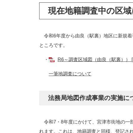
現在地籍調査中の区域
令和6年度から由良（駅裏）地区に新規着
ところです。
・
R6～調査区域図（由良（駅裏）） [P
一筆地調査について
法務局地図作成事業の実施に
令和7・8年度にかけて、宮津市街地の一
れます。これは、地籍調査と同様、登記さ