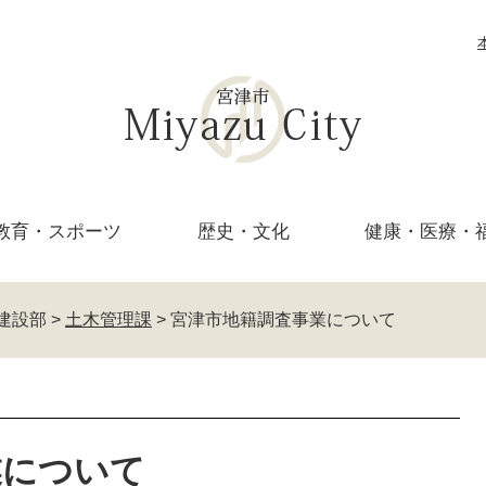
教育・
スポーツ
歴史・文化
健康・医療・
建設部
>
土木管理課
>
宮津市地籍調査事業について
業について