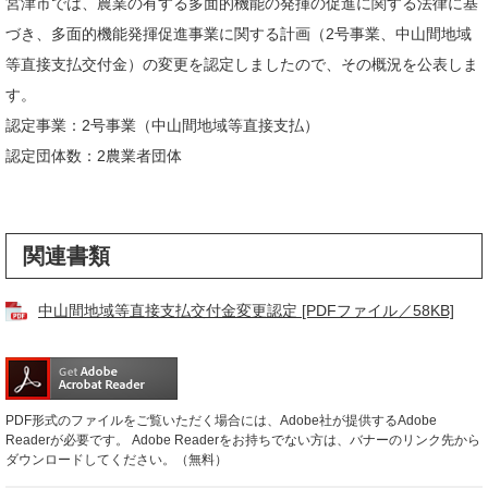
宮津市では、農業の有する多面的機能の発揮の促進に関する法律に基
づき、多面的機能発揮促進事業に関する計画（2号事業、中山間地域
等直接支払交付金）の変更を認定しましたので、その概況を公表しま
す。
認定事業：2号事業（中山間地域等直接支払）
認定団体数：2農業者団体
関連書類
中山間地域等直接支払交付金変更認定 [PDFファイル／58KB]
PDF形式のファイルをご覧いただく場合には、Adobe社が提供するAdobe
Readerが必要です。
Adobe Readerをお持ちでない方は、バナーのリンク先から
ダウンロードしてください。（無料）