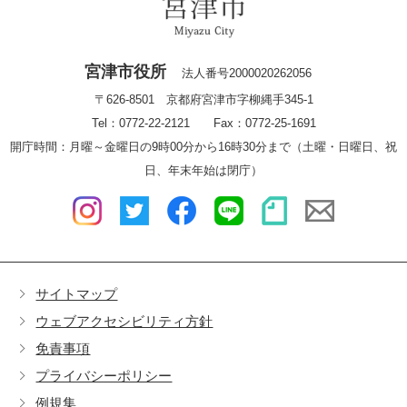
宮津市役所
法人番号2000020262056
〒626-8501 京都府宮津市字柳縄手345-1
Tel：0772-22-2121 Fax：0772-25-1691
開庁時間：月曜～金曜日の9時00分から16時30分まで（土曜・日曜日、祝
日、年末年始は閉庁）
サイトマップ
ウェブアクセシビリティ方針
免責事項
プライバシーポリシー
例規集