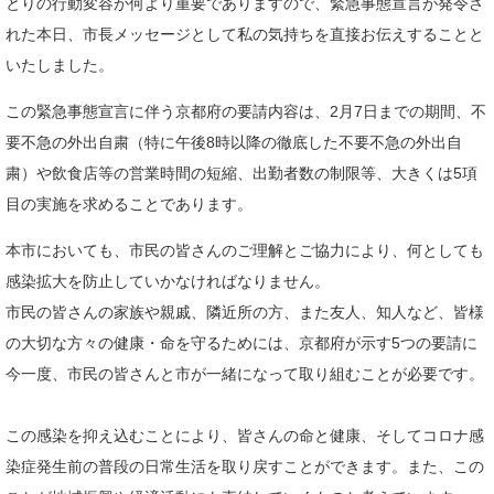
とりの行動変容が何より重要でありますので、緊急事態宣言が発令さ
れた本日、市長メッセージとして私の気持ちを直接お伝えすることと
いたしました。
この緊急事態宣言に伴う京都府の要請内容は、2月7日までの期間、不
要不急の外出自粛（特に午後8時以降の徹底した不要不急の外出自
粛）や飲食店等の営業時間の短縮、出勤者数の制限等、大きくは5項
目の実施を求めることであります。
本市においても、市民の皆さんのご理解とご協力により、何としても
感染拡大を防止していかなければなりません。
市民の皆さんの家族や親戚、隣近所の方、また友人、知人など、皆様
の大切な方々の健康・命を守るためには、京都府が示す5つの要請に
今一度、市民の皆さんと市が一緒になって取り組むことが必要です。
この感染を抑え込むことにより、皆さんの命と健康、そしてコロナ感
染症発生前の普段の日常生活を取り戻すことができます。また、この