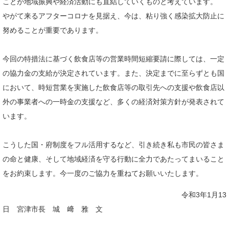
ことが地域振興や経済活動にも直結していくものと考えています。
やがて来るアフターコロナを見据え、今は、粘り強く感染拡大防止に
努めることが重要であります。
今回の特措法に基づく飲食店等の営業時間短縮要請に際しては、一定
の協力金の支給が決定されています。また、決定までに至らずとも国
において、時短営業を実施した飲食店等の取引先への支援や飲食店以
外の事業者への一時金の支援など、多くの経済対策方針が発表されて
います。
こうした国・府制度をフル活用するなど、引き続き私も市民の皆さま
の命と健康、そして地域経済を守る行動に全力であたってまいること
をお約束します。今一度のご協力を重ねてお願いいたします。
令和3年1月13
日 宮津市長 城 﨑 雅 文