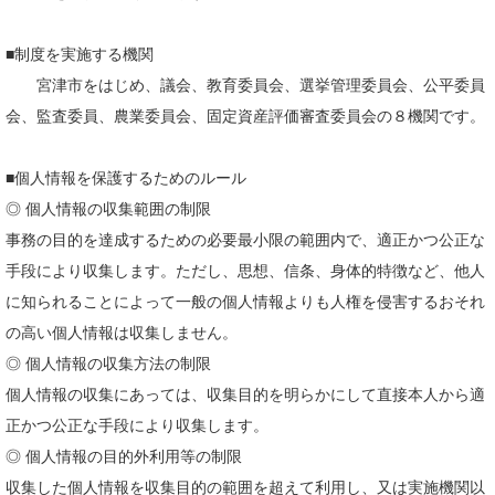
■制度を実施する機関
宮津市をはじめ、議会、教育委員会、選挙管理委員会、公平委員
会、監査委員、農業委員会、固定資産評価審査委員会の８機関です。
■個人情報を保護するためのルール
◎ 個人情報の収集範囲の制限
事務の目的を達成するための必要最小限の範囲内で、適正かつ公正な
手段により収集します。ただし、思想、信条、身体的特徴など、他人
に知られることによって一般の個人情報よりも人権を侵害するおそれ
の高い個人情報は収集しません。
◎ 個人情報の収集方法の制限
個人情報の収集にあっては、収集目的を明らかにして直接本人から適
正かつ公正な手段により収集します。
◎ 個人情報の目的外利用等の制限
収集した個人情報を収集目的の範囲を超えて利用し、又は実施機関以