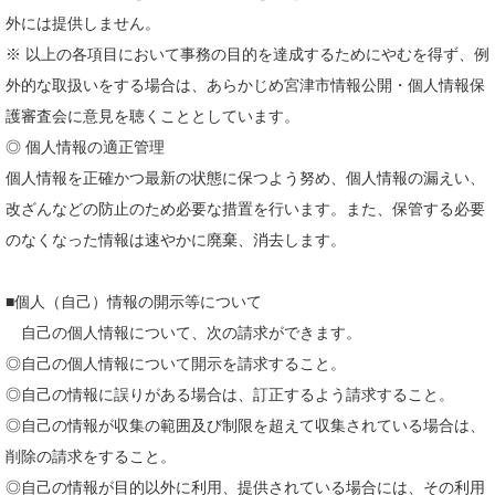
外には提供しません。
※ 以上の各項目において事務の目的を達成するためにやむを得ず、例
外的な取扱いをする場合は、あらかじめ宮津市情報公開・個人情報保
護審査会に意見を聴くこととしています。
◎ 個人情報の適正管理
個人情報を正確かつ最新の状態に保つよう努め、個人情報の漏えい、
改ざんなどの防止のため必要な措置を行います。また、保管する必要
のなくなった情報は速やかに廃棄、消去します。
■個人（自己）情報の開示等について
自己の個人情報について、次の請求ができます。
◎自己の個人情報について開示を請求すること。
◎自己の情報に誤りがある場合は、訂正するよう請求すること。
◎自己の情報が収集の範囲及び制限を超えて収集されている場合は、
削除の請求をすること。
◎自己の情報が目的以外に利用、提供されている場合には、その利用