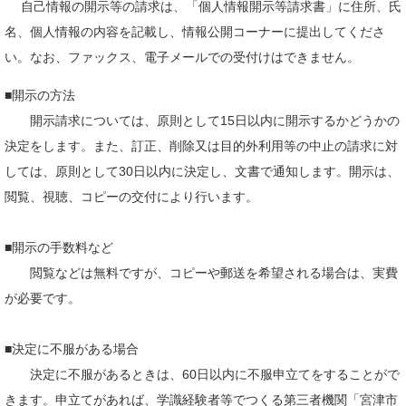
自己情報の開示等の請求は、「個人情報開示等請求書」に住所、氏
名、個人情報の内容を記載し、情報公開コーナーに提出してくださ
い。なお、ファックス、電子メールでの受付けはできません。
■開示の方法
開示請求については、原則として15日以内に開示するかどうかの
決定をします。また、訂正、削除又は目的外利用等の中止の請求に対
しては、原則として30日以内に決定し、文書で通知します。開示は、
閲覧、視聴、コピーの交付により行います。
■開示の手数料など
閲覧などは無料ですが、コピーや郵送を希望される場合は、実費
が必要です。
■決定に不服がある場合
決定に不服があるときは、60日以内に不服申立てをすることがで
きます。申立てがあれば、学識経験者等でつくる第三者機関「宮津市