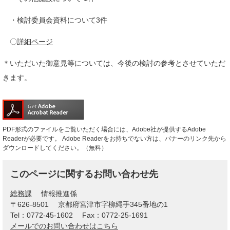
・検討委員会資料について3件
〇
詳細ページ
＊いただいた御意見等については、今後の検討の参考とさせていただ
きます。
PDF形式のファイルをご覧いただく場合には、Adobe社が提供するAdobe
Readerが必要です。
Adobe Readerをお持ちでない方は、バナーのリンク先から
ダウンロードしてください。（無料）
このページに関するお問い合わせ先
総務課
情報推進係
〒626-8501
京都府宮津市字柳縄手345番地の1
Tel：0772-45-1602
Fax：0772-25-1691
メールでのお問い合わせはこちら