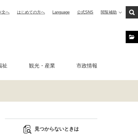
本文へ
はじめての方へ
Language
公式SNS
閲覧補助
福祉
観光・産業
市政
情報
見つからないときは