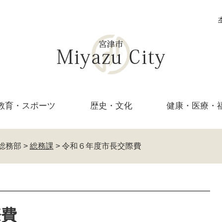
教育・
スポーツ
歴史・文化
健康・医療・
総務部
>
総務課
>
令和６年度市長交際費
際費