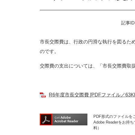
記事ID
市長交際費は、行政の円滑な執行を図るた
のです。
交際費の支出については、「市長交際費取
R6年度市長交際費 [PDFファイル／63KB
PDF形式のファイルをご
Adobe Reader
料）