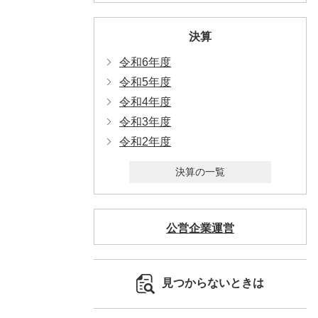
決算
令和6年度
令和5年度
令和4年度
令和3年度
令和2年度
決算の一覧
公営企業運営
見つからないときは