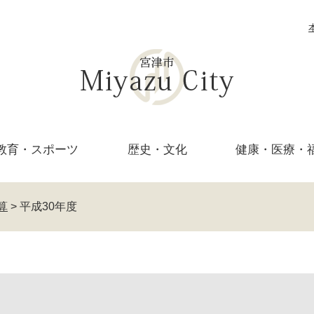
教育・
スポーツ
歴史・文化
健康・医療・
算
>
平成30年度