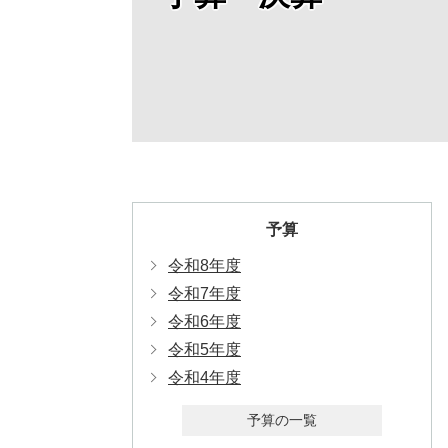
予算
令和8年度
令和7年度
令和6年度
令和5年度
令和4年度
予算の一覧