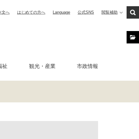
本文へ
はじめての方へ
Language
公式SNS
閲覧補助
福祉
観光・産業
市政
情報