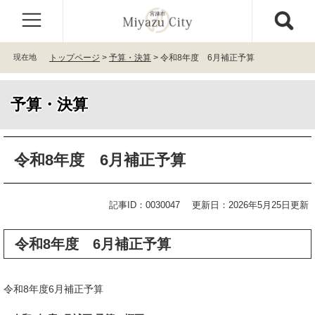
ペ
メ
ー
ニ
ジ
ュ
の
ー
現在地
トップページ
>
予算・決算
>
令和8年度 6月補正予算
先
を
頭
飛
で
ば
予算・決算
す
し
。
て
本
本
文
令和8年度 6月補正予算
文
へ
記事ID：0030047
更新日：2026年5月25日更新
令和8年度 6月補正予算
令和8年度6月補正予算