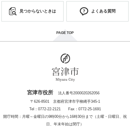
見つからないときは
よくある質問
PAGE TOP
宮津市役所
法人番号2000020262056
〒626-8501 京都府宮津市字柳縄手345-1
Tel：0772-22-2121 Fax：0772-25-1691
開庁時間：月曜～金曜日の9時00分から16時30分まで（土曜・日曜日、祝
日、年末年始は閉庁）