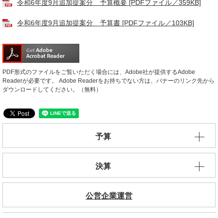
令和6年度9月追加提案分 予算概要 [PDFファイル／359KB]
令和6年度9月追加提案分 予算書 [PDFファイル／103KB]
PDF形式のファイルをご覧いただく場合には、Adobe社が提供するAdobe
Readerが必要です。
Adobe Readerをお持ちでない方は、バナーのリンク先から
ダウンロードしてください。（無料）
予算
決算
公営企業運営