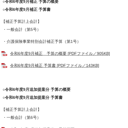
○令和6年度9月補正 予算の概要
○令和6年度9月補正 予算書
【補正予算計上会計】
・一般会計（第5号）
・介護保険事業特別会計補正予算（第1号）
令和6年度9月補正 予算の概要 [PDFファイル／905KB]
令和6年度9月補正 予算書 [PDFファイル／143KB]
○令和6年度9月追加提案分 予算の概要
○令和6年度9月追加提案分 予算書
【補正予算計上会計】
・一般会計（第6号）