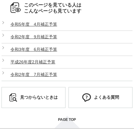
このページを見ている人は
こんなページも見ています
令和5年度 4月補正予算
令和2年度 9月補正予算
令和3年度 6月補正予算
平成26年度2月補正予算
令和2年度 7月補正予算
見つからないときは
よくある質問
PAGE TOP