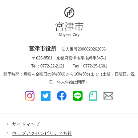
宮津市役所
法人番号2000020262056
〒626-8501 京都府宮津市字柳縄手345-1
Tel：0772-22-2121 Fax：0772-25-1691
開庁時間：月曜～金曜日の9時00分から16時30分まで（土曜・日曜日、祝
日、年末年始は閉庁）
サイトマップ
ウェブアクセシビリティ方針