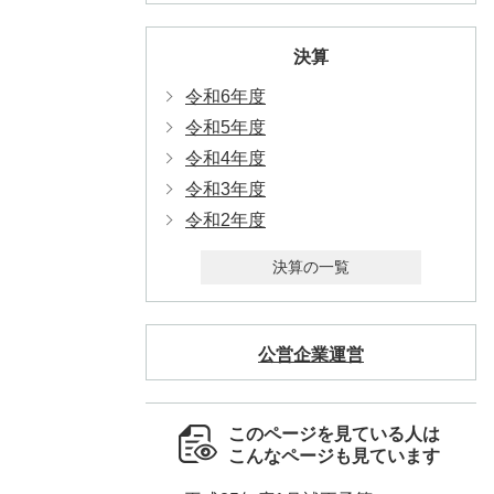
決算
令和6年度
令和5年度
令和4年度
令和3年度
令和2年度
決算の一覧
公営企業運営
このページを見ている人は
こんなページも見ています