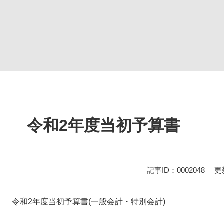
本
文
令和2年度当初予算書
記事ID：0002048
更
令和2年度当初予算書(一般会計・特別会計)