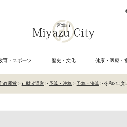
教育・
スポーツ
歴史・文化
健康・医療・
市政運営
>
行財政運営
>
予算・決算
>
予算・決算
>
令和2年度