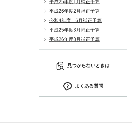
平成25年度1月補正予算
平成26年度2月補正予算
令和4年度 6月補正予算
平成25年度3月補正予算
平成26年度8月補正予算
見つからないときは
よくある質問