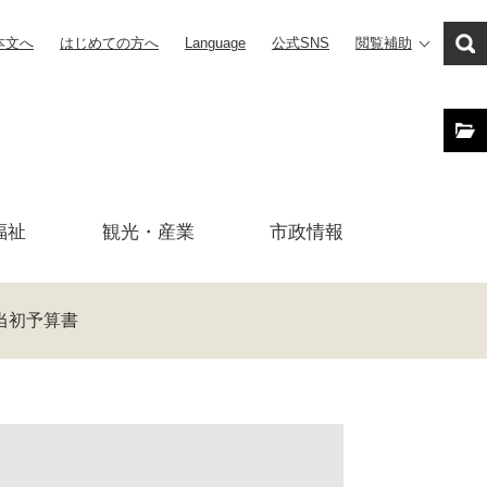
本文へ
はじめての方へ
Language
公式SNS
閲覧補助
福祉
観光・産業
市政
情報
当初予算書