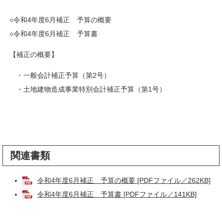
○令和4年度6月補正 予算の概要
○令和4年度6月補正 予算書
【補正の概要】
・一般会計補正予算（第2号）
・土地建物造成事業特別会計補正予算（第1号）
関連書類
令和4年度6月補正 予算の概要 [PDFファイル／262KB]
令和4年度6月補正 予算書 [PDFファイル／141KB]