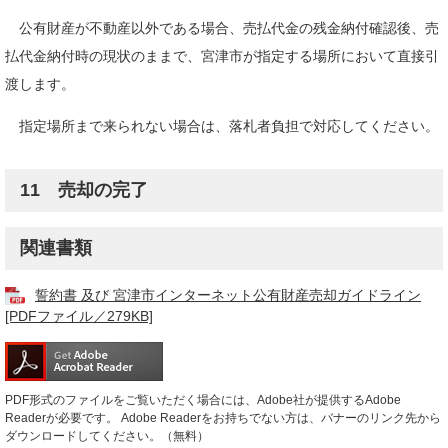
公有財産が不動産以外である場合、売払代金の残金納付確認後、売
払代金納付時の現状のままで、宮津市が指定する場所において直接引
渡します。
指定場所まで来られない場合は、落札者負担で対応してください。
11 売却の完了
関連書類
誓約書 及び 宮津市インターネット公有財産売却ガイドライン
[PDFファイル／279KB]
PDF形式のファイルをご覧いただく場合には、Adobe社が提供するAdobe
Readerが必要です。
Adobe Readerをお持ちでない方は、バナーのリンク先から
ダウンロードしてください。（無料）