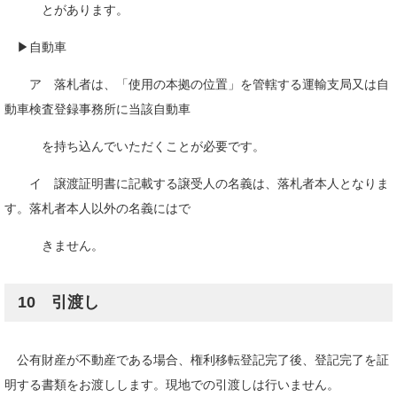
とがあります。
▶自動車
ア 落札者は、「使用の本拠の位置」を管轄する運輸支局又は自
動車検査登録事務所に当該自動車
を持ち込んでいただくことが必要です。
イ 譲渡証明書に記載する譲受人の名義は、落札者本人となりま
す。落札者本人以外の名義にはで
きません。
10 引渡し
公有財産が不動産である場合、権利移転登記完了後、登記完了を証
明する書類をお渡しします。現地での引渡しは行いません。