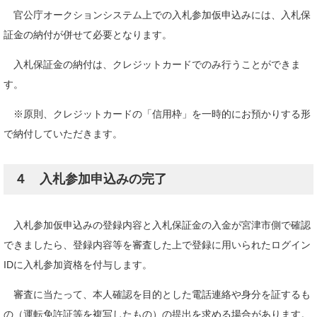
官公庁オークションシステム上での入札参加仮申込みには、入札保
証金の納付が併せて必要となります。
入札保証金の納付は、クレジットカードでのみ行うことができま
す。
※原則、クレジットカードの「信用枠」を一時的にお預かりする形
で納付していただきます。
４ 入札参加申込みの完了
入札参加仮申込みの登録内容と入札保証金の入金が宮津市側で確認
できましたら、登録内容等を審査した上で登録に用いられたログイン
IDに入札参加資格を付与します。
審査に当たって、本人確認を目的とした電話連絡や身分を証するも
の（運転免許証等を複写したもの）の提出を求める場合があります。