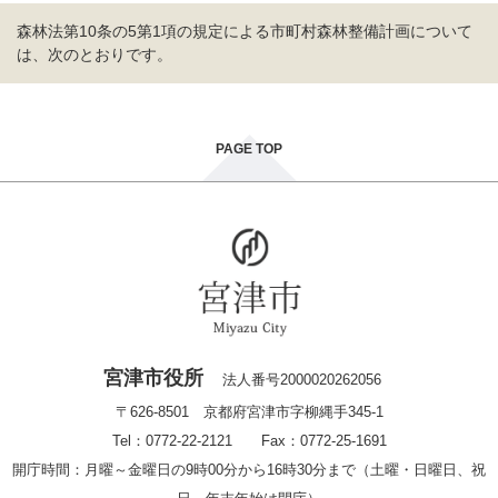
森林法第10条の5第1項の規定による市町村森林整備計画について
は、次のとおりです。
PAGE TOP
宮津市役所
法人番号2000020262056
〒626-8501 京都府宮津市字柳縄手345-1
Tel：0772-22-2121 Fax：0772-25-1691
開庁時間：月曜～金曜日の9時00分から16時30分まで（土曜・日曜日、祝