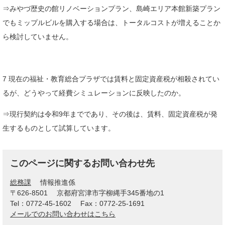
⇒みやづ歴史の館リノベーションプラン、島崎エリア本館新築プラン
でもミップルビルを購入する場合は、トータルコストが増えることか
ら検討していません。
7 現在の福祉・教育総合プラザでは賃料と固定資産税が相殺されてい
るが、どうやって経費シミュレーションに反映したのか。
⇒現行契約は令和9年までであり、その後は、賃料、固定資産税が発
生するものとして試算しています。
このページに関するお問い合わせ先
総務課
情報推進係
〒626-8501
京都府宮津市字柳縄手345番地の1
Tel：0772-45-1602
Fax：0772-25-1691
メールでのお問い合わせはこちら