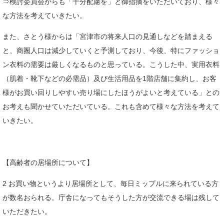
⇒検討委員会からも「十分配慮を」と御指摘をいただいており、様々
な方法を考えていきたい。
また、さとう様からは「宮津市の将来人口の見通しなどを踏まえる
と、商圏人口は減少していくと予測しており、今後、特にファッショ
ン衣料の需要は厳しくなるものと思っている。こうした中、実用衣料
（肌着・靴下などの必需品）及び生活用品を1階店舗に集約し、お客
様がお買い回りしやすい売り場にしたほうがよいと考えている」との
お考えも聞かせていただいている。これも含めて様々な方法を考えて
いきたい。
【高齢者の居場所について】
2 お買い物というより居場所として、毎日ミップルに来られている方
が数名おられる。庁舎になってもそうした方が交流できる場は残して
いただきたい。