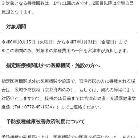
※対象となる接種回数は、1年に1回のみです。2回目以降は全額自己
負担となります。
対象期間
令和6年10月15日（火曜日）から令和7年1月31日（金曜日）まで
※この期間のみ、対象者の接種費用の一部を宮津市が負担します。
指定医療機関以外の医療機関・施設の方へ
指定医療機関以外の医療機関や施設で、宮津市民の方に接種される場
合は、広域予防接種（京都府内のみ）、もしくは、契約の締結により
対応いたしますので、接種の15日前までに宮津市健康・介護課健康増
進係（Tel：0772-45-1624））までご連絡ください。
予防接種健康被害救済制度
について
予防接種の副反応により、医療機関での医療が必要になった、あるい