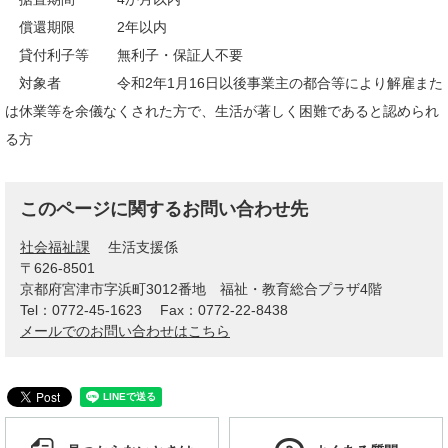
償還期限 2年以内
貸付利子等 無利子・保証人不要
対象者 令和2年1月16日以後事業主の都合等により解雇また
は休業等を余儀なくされた方で、生活が著しく困難であると認められ
る方
このページに関するお問い合わせ先
社会福祉課
生活支援係
〒626-8501
京都府宮津市字浜町3012番地 福祉・教育総合プラザ4階
Tel：0772-45-1623
Fax：0772-22-8438
メールでのお問い合わせはこちら