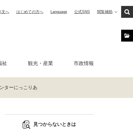
本文へ
はじめての方へ
Language
公式SNS
閲覧補助
福祉
観光・産業
市政
情報
ンターにっこりあ
見つからないときは