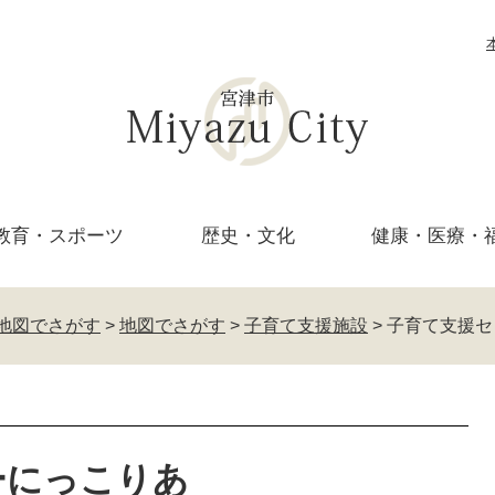
教育・
スポーツ
歴史・文化
健康・医療・
地図でさがす
>
地図でさがす
>
子育て支援施設
>
子育て支援セ
ーにっこりあ