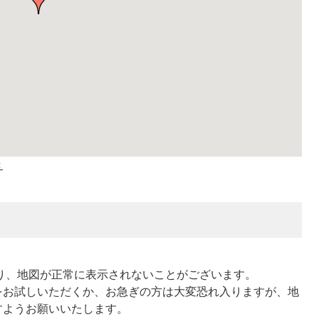
き
より、地図が正常に表示されないことがございます。
をお試しいただくか、お急ぎの方は大変恐れ入りますが、地
すようお願いいたします。