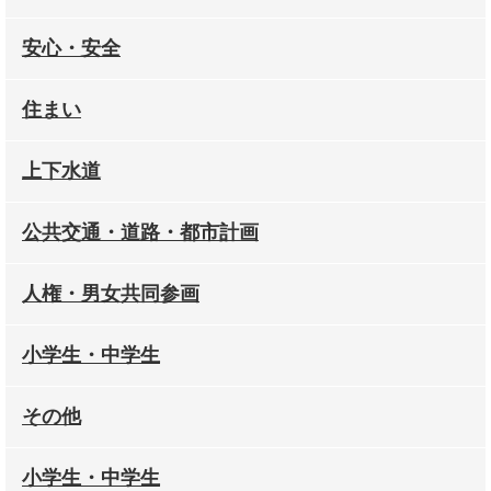
安心・安全
住まい
上下水道
公共交通・道路・都市計画
人権・男女共同参画
小学生・中学生
その他
小学生・中学生