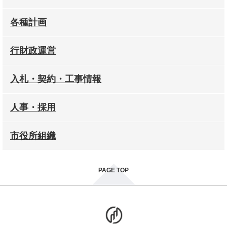
各種計画
行財政運営
入札・契約・工事情報
人事・採用
市役所組織
PAGE TOP