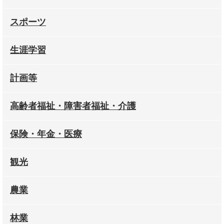
スポーツ
生涯学習
計画等
高齢者福祉・障害者福祉・介護
保険・年金・医療
観光
農業
林業