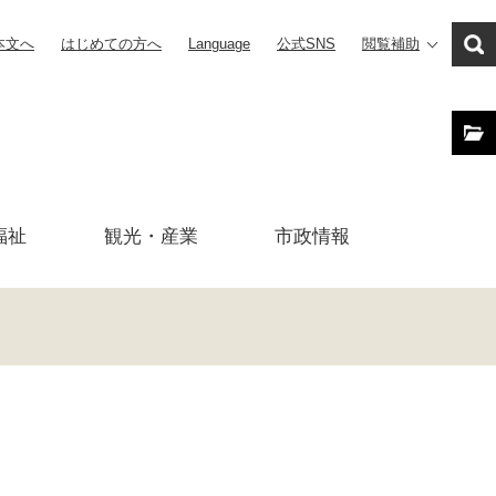
本文へ
はじめての方へ
Language
公式SNS
閲覧補助
福祉
観光・産業
市政
情報