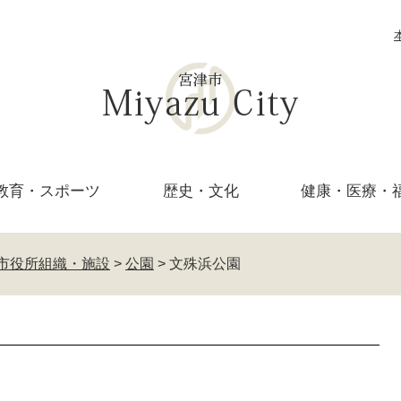
教育・
スポーツ
歴史・文化
健康・医療・
市役所組織・施設
>
公園
>
文殊浜公園