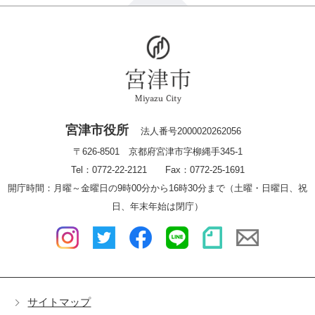
宮津市役所
法人番号2000020262056
〒626-8501 京都府宮津市字柳縄手345-1
Tel：0772-22-2121 Fax：0772-25-1691
開庁時間：月曜～金曜日の9時00分から16時30分まで（土曜・日曜日、祝
日、年末年始は閉庁）
サイトマップ