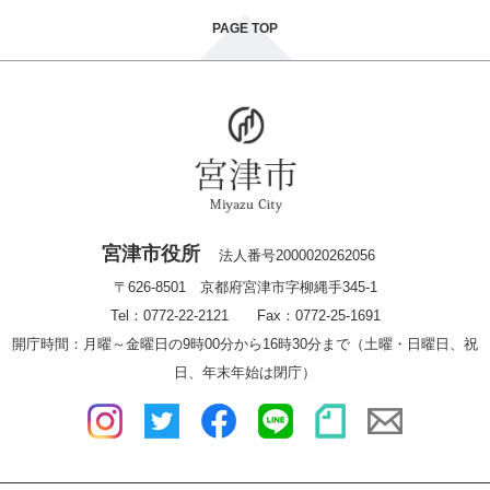
PAGE TOP
宮津市役所
法人番号2000020262056
〒626-8501 京都府宮津市字柳縄手345-1
Tel：0772-22-2121 Fax：0772-25-1691
開庁時間：月曜～金曜日の9時00分から16時30分まで（土曜・日曜日、祝
日、年末年始は閉庁）