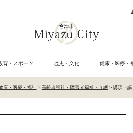
教育・
スポーツ
歴史・文化
健康・医療・
健康・医療・福祉
>
高齢者福祉・障害者福祉・介護
>
講演・講