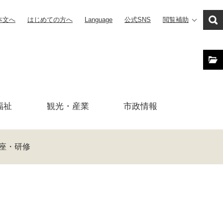
本文へ
はじめての方へ
Language
公式SNS
閲覧補助
福祉
観光・産業
市政
情報
座・研修