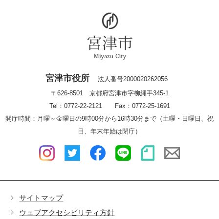
宮津市役所
法人番号2000020262056
〒626-8501 京都府宮津市字柳縄手345-1
Tel：0772-22-2121 Fax：0772-25-1691
開庁時間：月曜～金曜日の9時00分から16時30分まで（土曜・日曜日、祝
日、年末年始は閉庁）
サイトマップ
ウェブアクセシビリティ方針