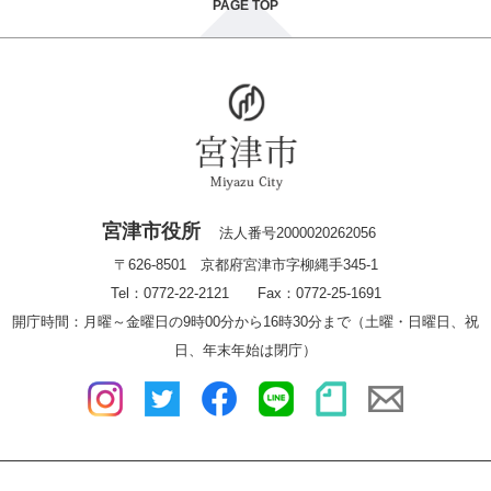
PAGE TOP
宮津市役所
法人番号2000020262056
〒626-8501 京都府宮津市字柳縄手345-1
Tel：0772-22-2121 Fax：0772-25-1691
開庁時間：月曜～金曜日の9時00分から16時30分まで（土曜・日曜日、祝
日、年末年始は閉庁）