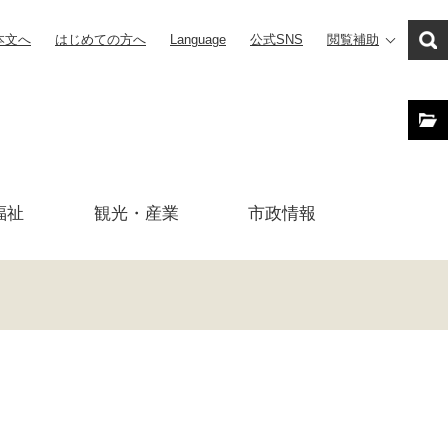
本文へ
はじめての方へ
Language
公式SNS
閲覧補助
福祉
観光・産業
市政
情報