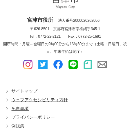
宮津市役所
法人番号2000020262056
〒626-8501 京都府宮津市字柳縄手345-1
Tel：0772-22-2121 Fax：0772-25-1691
開庁時間：月曜～金曜日の9時00分から16時30分まで（土曜・日曜日、祝
日、年末年始は閉庁）
サイトマップ
ウェブアクセシビリティ方針
免責事項
プライバシーポリシー
例規集