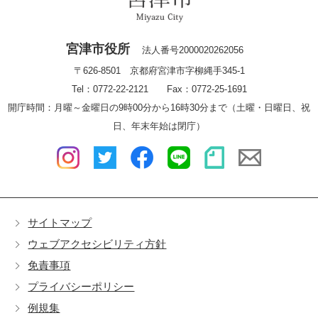
宮津市役所
法人番号2000020262056
〒626-8501 京都府宮津市字柳縄手345-1
Tel：0772-22-2121 Fax：0772-25-1691
開庁時間：月曜～金曜日の9時00分から16時30分まで（土曜・日曜日、祝
日、年末年始は閉庁）
サイトマップ
ウェブアクセシビリティ方針
免責事項
プライバシーポリシー
例規集