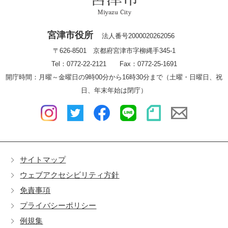
宮津市役所
法人番号2000020262056
〒626-8501 京都府宮津市字柳縄手345-1
Tel：0772-22-2121 Fax：0772-25-1691
開庁時間：月曜～金曜日の9時00分から16時30分まで（土曜・日曜日、祝
日、年末年始は閉庁）
サイトマップ
ウェブアクセシビリティ方針
免責事項
プライバシーポリシー
例規集