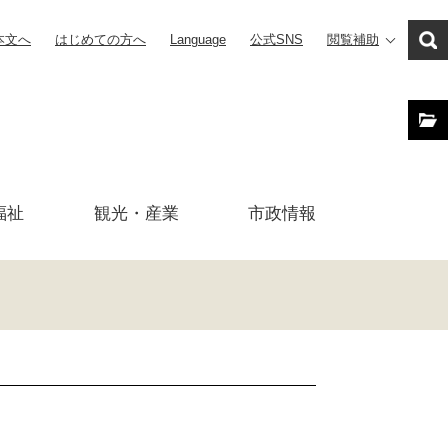
本文へ
はじめての方へ
Language
公式SNS
閲覧補助
福祉
観光・産業
市政
情報