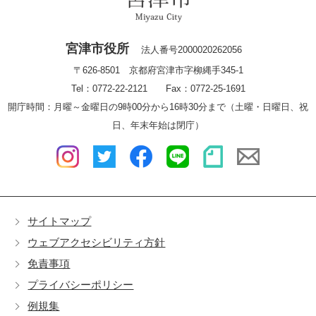
宮津市役所
法人番号2000020262056
〒626-8501 京都府宮津市字柳縄手345-1
Tel：0772-22-2121 Fax：0772-25-1691
開庁時間：月曜～金曜日の9時00分から16時30分まで（土曜・日曜日、祝
日、年末年始は閉庁）
サイトマップ
ウェブアクセシビリティ方針
免責事項
プライバシーポリシー
例規集