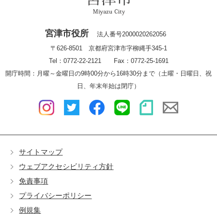
宮津市役所
法人番号2000020262056
〒626-8501 京都府宮津市字柳縄手345-1
Tel：0772-22-2121 Fax：0772-25-1691
開庁時間：月曜～金曜日の9時00分から16時30分まで（土曜・日曜日、祝
日、年末年始は閉庁）
サイトマップ
ウェブアクセシビリティ方針
免責事項
プライバシーポリシー
例規集