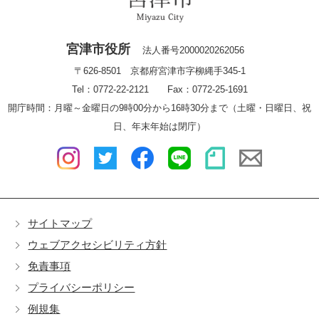
宮津市役所
法人番号2000020262056
〒626-8501 京都府宮津市字柳縄手345-1
Tel：0772-22-2121 Fax：0772-25-1691
開庁時間：月曜～金曜日の9時00分から16時30分まで（土曜・日曜日、祝
日、年末年始は閉庁）
サイトマップ
ウェブアクセシビリティ方針
免責事項
プライバシーポリシー
例規集