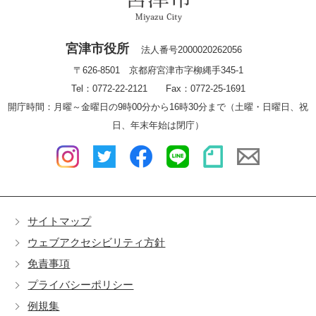
宮津市役所
法人番号2000020262056
〒626-8501 京都府宮津市字柳縄手345-1
Tel：0772-22-2121 Fax：0772-25-1691
開庁時間：月曜～金曜日の9時00分から16時30分まで（土曜・日曜日、祝
日、年末年始は閉庁）
サイトマップ
ウェブアクセシビリティ方針
免責事項
プライバシーポリシー
例規集