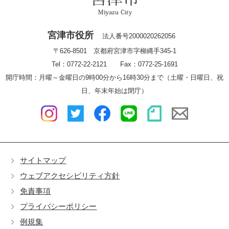
宮津市役所
法人番号2000020262056
〒626-8501 京都府宮津市字柳縄手345-1
Tel：0772-22-2121 Fax：0772-25-1691
開庁時間：月曜～金曜日の9時00分から16時30分まで（土曜・日曜日、祝
日、年末年始は閉庁）
サイトマップ
ウェブアクセシビリティ方針
免責事項
プライバシーポリシー
例規集